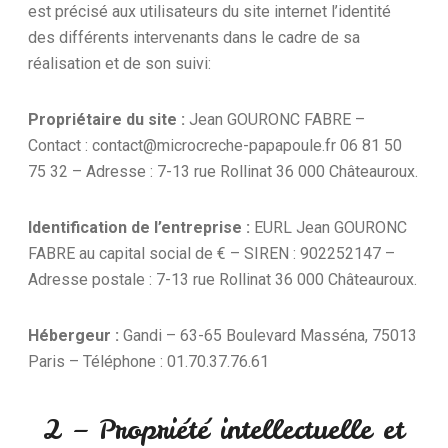
est précisé aux utilisateurs du site internet l’identité
des différents intervenants dans le cadre de sa
réalisation et de son suivi:
Propriétaire du site :
Jean GOURONC FABRE –
Contact : contact@microcreche-papapoule.fr 06 81 50
75 32 – Adresse : 7-13 rue Rollinat 36 000 Châteauroux.
Identification de l’entreprise :
EURL Jean GOURONC
FABRE au capital social de € – SIREN : 902252147 –
Adresse postale : 7-13 rue Rollinat 36 000 Châteauroux.
Hébergeur :
Gandi – 63-65 Boulevard Masséna, 75013
Paris – Téléphone : 01.70.37.76.61
2 – Propriété intellectuelle et