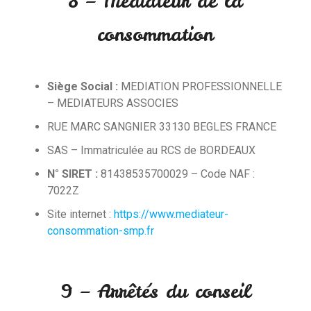
8 – Médiateur de la
consommation
Siège Social :
MEDIATION PROFESSIONNELLE
– MEDIATEURS ASSOCIES
RUE MARC SANGNIER 33130 BEGLES FRANCE
SAS – Immatriculée au RCS de BORDEAUX
N° SIRET :
81438535700029 – Code NAF :
7022Z
Site internet :
https://www.mediateur-
consommation-smp.fr
9 – Arrêtés du conseil