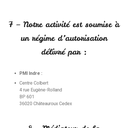
7 – Notre activité est soumise à
un régime d’autorisation
délivré par :
PMI Indre :
Centre Colbert
4 rue Eugène-Rolland
BP 601
36020
Châteauroux Cedex